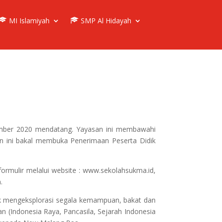
MI Islamiyah
SMP Al Hidayah
ember 2020 mendatang. Yayasan ini membawahi
n ini bakal membuka Penerimaan Peserta Didik
formulir melalui website : www.sekolahsukma.id,
.
tuk mengeksplorasi segala kemampuan, bakat dan
an (Indonesia Raya, Pancasila, Sejarah Indonesia