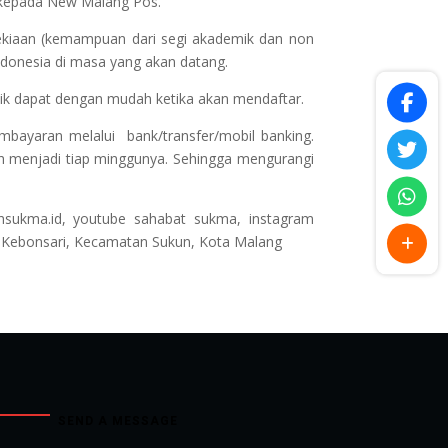
, kepada New Malang Pos.
kiaan (kemampuan dari segi akademik dan non
donesia di masa yang akan datang.
dik dapat dengan mudah ketika akan mendaftar.
bayaran melalui bank/transfer/mobil banking.
ah menjadi tiap minggunya. Sehingga mengurangi
ahsukma.id, youtube sahabat sukma, instagram
n Kebonsari, Kecamatan Sukun, Kota Malang
SEND A MESSAGE