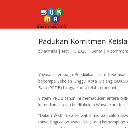
Padukan Komitmen Keisl
by
admins
|
Nov 11, 2020
|
Berita
|
0 commen
Yayasan Lembaga Pendidikan Islam Kebonsari
beberapa Sekolah Unggul Kota Malang (SUKMA)
Baru (PPDB) hingga kuota telah terpenuhi.
Sistem PPDB tahun ini memadukan antara online 
kemudian setelah itu dilakukan Wawancara Kesi
“Dalam WKB ini calon wali murid dan calon sis
minat bagi calon siswa. Mulai dari kemampuan se