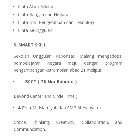
Cinta Alam Sekitar
Cinta Bangsa dan Negara
Cinta Ilmu Pengetahuan dan Teknologi
Cinta Keunggulan
5. SMART SKILL
Sekolah Unggulan Kebonsari Malang mengadopsi
pembelajaran negara maju dengan program
pengembangan ketrampilan abad 21 meliputi :
BCCT ( TK Nur Rohmat )
Beyond Center and Circle Time )
4 C’s
( MI Islamiyah dan SMP Al Hidayah )
Critical Thinking, Creativity, Collaboration, and
Communication.