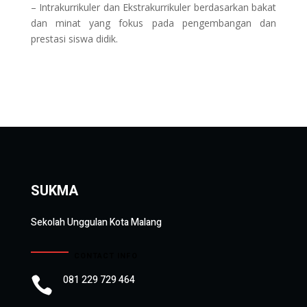
– Intrakurrikuler dan Ekstrakurrikuler berdasarkan bakat
dan minat yang fokus pada pengembangan dan
prestasi siswa didik.
SUKMA
Sekolah Unggulan Kota Malang
CONTACT INFO
081 229 729 464
