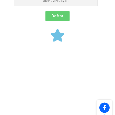
SMP Al Hidayah
Daftar