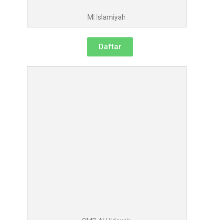
MI Islamiyah
Daftar