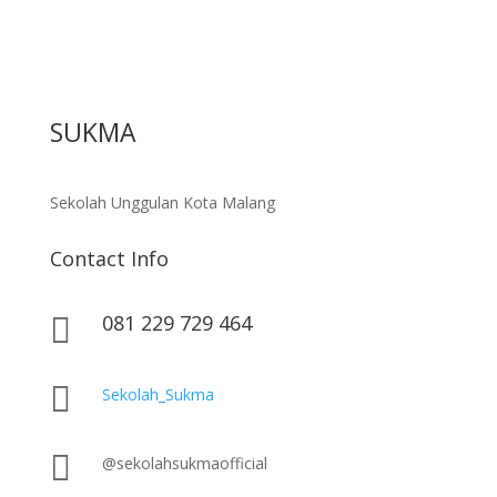
SUKMA
Sekolah Unggulan Kota Malang
Contact Info
081 229 729 464


Sekolah_Sukma

@sekolahsukmaofficial