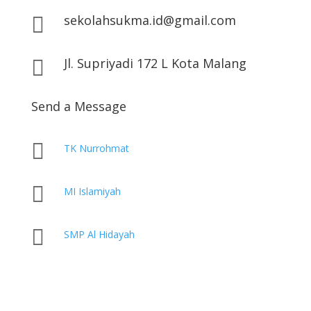
sekolahsukma.id@gmail.com

Jl. Supriyadi 172 L Kota Malang

Send a Message

TK Nurrohmat

MI Islamiyah

SMP Al Hidayah