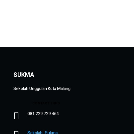
SUKMA
Sekolah Unggulan Kota Malang
CONTACT INFO

081 229 729 464
Sekolah_Sukma