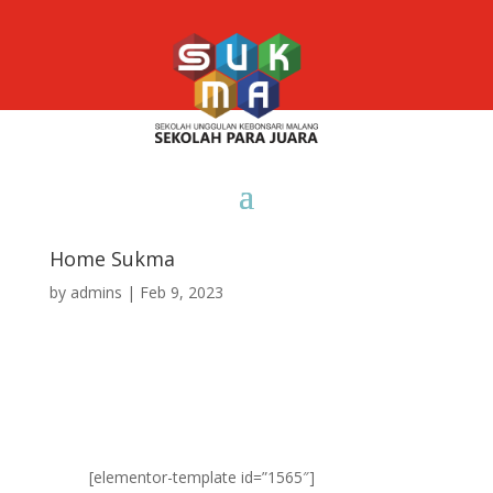
Home Sukma
by
admins
|
Feb 9, 2023
[elementor-template id=”1565″]